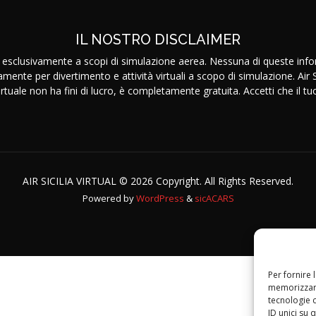
IL NOSTRO DISCLAIMER
 esclusivamente a scopi di simulazione aerea. Nessuna di queste inform
amente per divertimento e attività virtuali a scopo di simulazione. Air
ale non ha fini di lucro, è completamente gratuita. Accetti che il tuo 
AIR SICILIA VIRTUAL © 2026 Copyright. All Rights Reserved.
Powered by
WordPress
&
sicACARS
Per fornire 
memorizzare
tecnologie 
ID unici su 